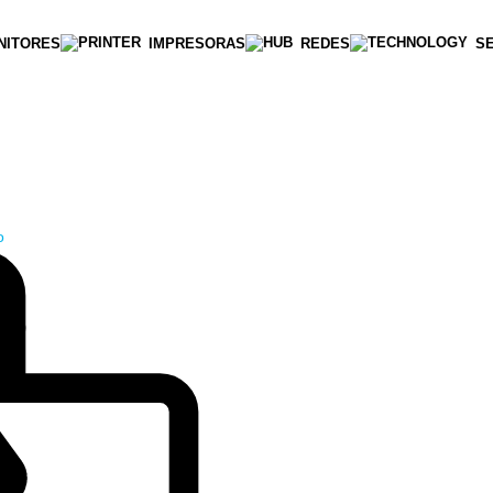
NITORES
IMPRESORAS
REDES
S
o