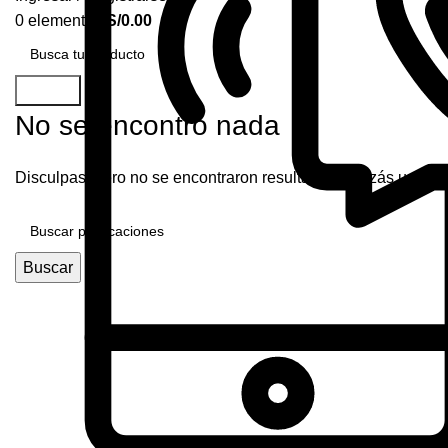
0
elementos
S/
0.00
Buscar
No se encontró nada
Disculpas, pero no se encontraron resultados. Quizás una b
Buscar