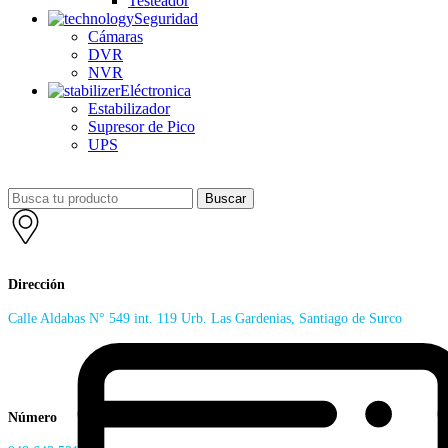
Testeador
Seguridad
Cámaras
DVR
NVR
Eléctronica
Estabilizador
Supresor de Pico
UPS
Buscar
Dirección
Calle Aldabas N° 549 int. 119 Urb. Las Gardenias, Santiago de Surco
Número