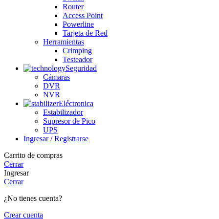
Router
Access Point
Powerline
Tarjeta de Red
Herramientas
Crimping
Testeador
Seguridad
Cámaras
DVR
NVR
Eléctronica
Estabilizador
Supresor de Pico
UPS
Ingresar / Registrarse
Carrito de compras
Cerrar
Ingresar
Cerrar
¿No tienes cuenta?
Crear cuenta