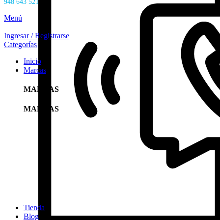
948 643 521
Menú
Ingresar / Registrarse
Categorías
Inicio
Marcas
MARCAS
MARCAS
Tienda
Blog