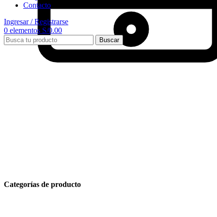
Contacto
Ingresar / Registrarse
0
elementos
S/
0.00
Buscar
Categorías de producto