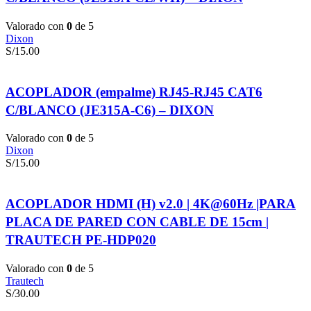
Valorado con
0
de 5
Dixon
S/
15.00
ACOPLADOR (empalme) RJ45-RJ45 CAT6
C/BLANCO (JE315A-C6) – DIXON
Valorado con
0
de 5
Dixon
S/
15.00
ACOPLADOR HDMI (H) v2.0 | 4K@60Hz |PARA
PLACA DE PARED CON CABLE DE 15cm |
TRAUTECH PE-HDP020
Valorado con
0
de 5
Trautech
S/
30.00