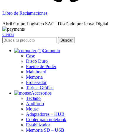
Libro de Reclamaciones
Abril Grupo Logístico SAC | Diseñado por Icova Digital
Cerrar
Buscar
Computo
Case
Disco Duro
Fuente de Poder
Mainboard
Memoria
Procesador
Tarjeta Gráfica
Accesorios
Teclado
Audífono
Mouse
Adaptadores – HUB
Cooler para notebook
Estabilizador
Memoria SD – USB