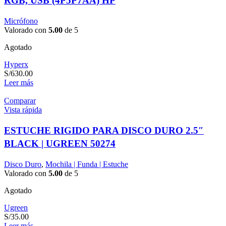
RGB, USB (4P5P7AA) HP
Micrófono
Valorado con
5.00
de 5
Agotado
Hyperx
S/
630.00
Leer más
Comparar
Vista rápida
ESTUCHE RIGIDO PARA DISCO DURO 2.5″
BLACK | UGREEN 50274
Disco Duro
,
Mochila | Funda | Estuche
Valorado con
5.00
de 5
Agotado
Ugreen
S/
35.00
Leer más