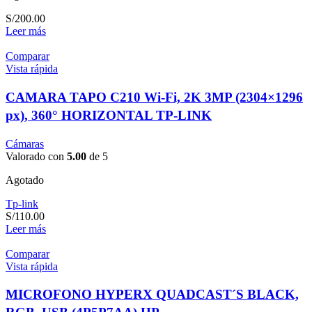
S/
200.00
Leer más
Comparar
Vista rápida
CAMARA TAPO C210 Wi-Fi, 2K 3MP (2304×1296
px), 360° HORIZONTAL TP-LINK
Cámaras
Valorado con
5.00
de 5
Agotado
Tp-link
S/
110.00
Leer más
Comparar
Vista rápida
MICROFONO HYPERX QUADCAST´S BLACK,