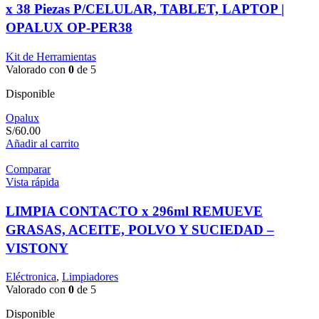
x 38 Piezas P/CELULAR, TABLET, LAPTOP |
OPALUX OP-PER38
Kit de Herramientas
Valorado con
0
de 5
Disponible
Opalux
S/
60.00
Añadir al carrito
Comparar
Vista rápida
LIMPIA CONTACTO x 296ml REMUEVE
GRASAS, ACEITE, POLVO Y SUCIEDAD –
VISTONY
Eléctronica
,
Limpiadores
Valorado con
0
de 5
Disponible