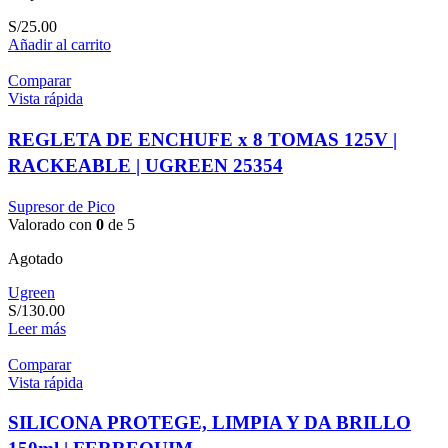
S/
25.00
Añadir al carrito
Comparar
Vista rápida
REGLETA DE ENCHUFE x 8 TOMAS 125V |
RACKEABLE | UGREEN 25354
Supresor de Pico
Valorado con
0
de 5
Agotado
Ugreen
S/
130.00
Leer más
Comparar
Vista rápida
SILICONA PROTEGE, LIMPIA Y DA BRILLO