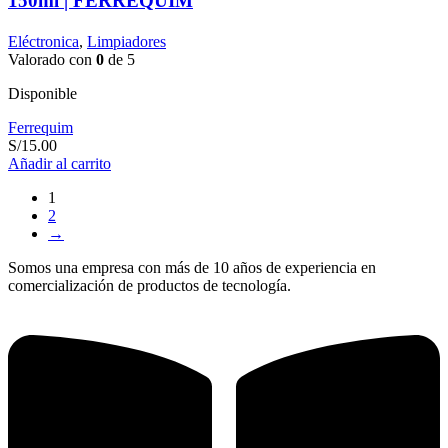
150ml | FERREQUIM
Eléctronica
,
Limpiadores
Valorado con
0
de 5
Disponible
Ferrequim
S/
15.00
Añadir al carrito
1
2
→
Somos una empresa con más de 10 años de experiencia en
comercialización de productos de tecnología.