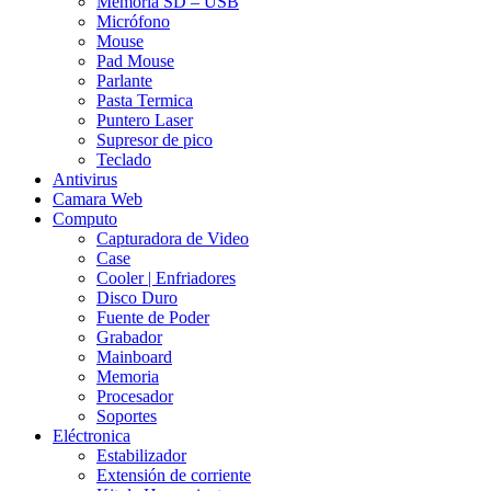
Memoria SD – USB
Micrófono
Mouse
Pad Mouse
Parlante
Pasta Termica
Puntero Laser
Supresor de pico
Teclado
Antivirus
Camara Web
Computo
Capturadora de Video
Case
Cooler | Enfriadores
Disco Duro
Fuente de Poder
Grabador
Mainboard
Memoria
Procesador
Soportes
Eléctronica
Estabilizador
Extensión de corriente