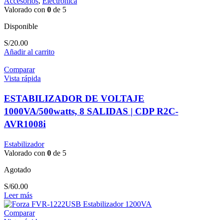
Accesorios
,
Eléctronica
Valorado con
0
de 5
Disponible
S/
20.00
Añadir al carrito
Comparar
Vista rápida
ESTABILIZADOR DE VOLTAJE
1000VA/500watts, 8 SALIDAS | CDP R2C-
AVR1008i
Estabilizador
Valorado con
0
de 5
Agotado
S/
60.00
Leer más
Comparar