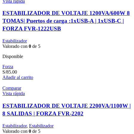
Vista rápida
ESTABILIZADOR DE VOLTAJE 1200VA/600W 8
TOMAS| Puertos de carga :1xUSB-A | 1xUSB-C |
FORZA FVR-1222USB
Estabilizador
Valorado con
0
de 5
Disponible
Forza
S/
85.00
Añadir al carrito
Comparar
Vista rápida
ESTABILIZADOR DE VOLTAJE 2200VA/1100W |
8 SALIDAS | FORZA FVR-2202
Estabilizador
,
Estabilizador
Valorado con
0
de 5