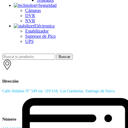
Testeador
Seguridad
Cámaras
DVR
NVR
Eléctronica
Estabilizador
Supresor de Pico
UPS
Buscar
Dirección
Calle Aldabas N° 549 int. 119 Urb. Las Gardenias, Santiago de Surco
Número