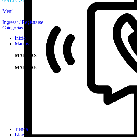
948 643 521
Menú
Ingresar / Registrarse
Categorías
Inicio
Marcas
MARCAS
MARCAS
Tienda
Blog