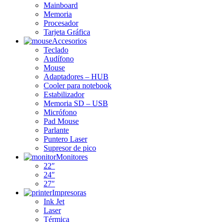
Mainboard
Memoria
Procesador
Tarjeta Gráfica
Accesorios
Teclado
Audífono
Mouse
Adaptadores – HUB
Cooler para notebook
Estabilizador
Memoria SD – USB
Micrófono
Pad Mouse
Parlante
Puntero Laser
Supresor de pico
Monitores
22″
24″
27″
Impresoras
Ink Jet
Laser
Térmica