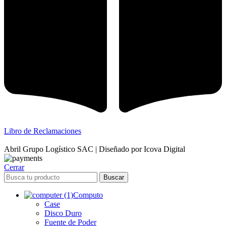
Libro de Reclamaciones
Abril Grupo Logístico SAC | Diseñado por Icova Digital
Cerrar
Buscar
Computo
Case
Disco Duro
Fuente de Poder