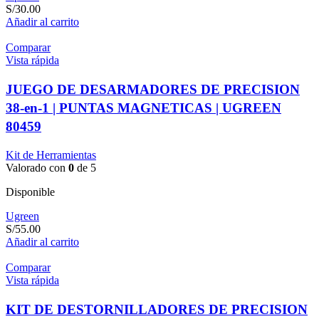
S/
30.00
Añadir al carrito
Comparar
Vista rápida
JUEGO DE DESARMADORES DE PRECISION
38-en-1 | PUNTAS MAGNETICAS | UGREEN
80459
Kit de Herramientas
Valorado con
0
de 5
Disponible
Ugreen
S/
55.00
Añadir al carrito
Comparar
Vista rápida
KIT DE DESTORNILLADORES DE PRECISION