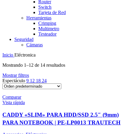
Router
Switch
Tarjeta de Red
Herramientas
Crimping
Multimetro
Testeador
Seguridad
Cámaras
Inicio
Eléctronica
Mostrando 1–12 de 14 resultados
Mostrar filtros
Espectáculo
9
12
18
24
Comparar
Vista rápida
CADDY «SLIM» PARA HDD/SSD 2.5″ (9mm)
PARA NOTEBOOK | PE-LP0013 TRAUTECH