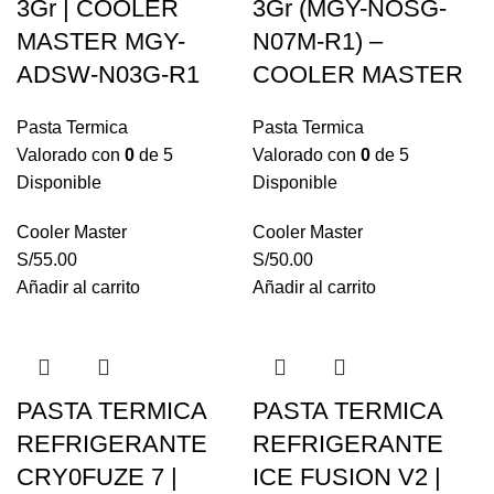
3Gr | COOLER
3Gr (MGY-NOSG-
MASTER MGY-
N07M-R1) –
ADSW-N03G-R1
COOLER MASTER
Pasta Termica
Pasta Termica
Valorado con
0
de 5
Valorado con
0
de 5
Disponible
Disponible
Cooler Master
Cooler Master
S/
55.00
S/
50.00
Añadir al carrito
Añadir al carrito
PASTA TERMICA
PASTA TERMICA
REFRIGERANTE
REFRIGERANTE
CRY0FUZE 7 |
ICE FUSION V2 |