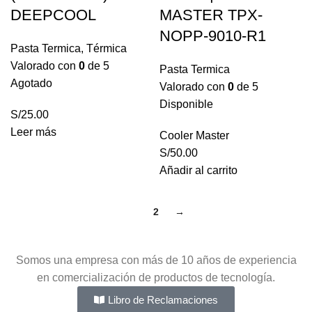
DEEPCOOL
MASTER TPX-
NOPP-9010-R1
Pasta Termica
,
Térmica
Valorado con
0
de 5
Pasta Termica
Agotado
Valorado con
0
de 5
Disponible
S/
25.00
Leer más
Cooler Master
S/
50.00
Añadir al carrito
1
2
→
Somos una empresa con más de 10 años de experiencia
en comercialización de productos de tecnología.
Libro de Reclamaciones