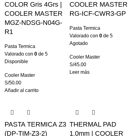
COLOR Gris 4Grs |
COOLER MASTER
COOLER MASTER
RG-ICF-CWR3-GP
MGZ-NDSG-N04G-
Pasta Termica
R1
Valorado con
0
de 5
Agotado
Pasta Termica
Valorado con
0
de 5
Cooler Master
Disponible
S/
45.00
Leer más
Cooler Master
S/
50.00
Añadir al carrito
PASTA TERMICA Z3
THERMAL PAD
(DP-TIM-Z3-2)
1.0mm | COOLER