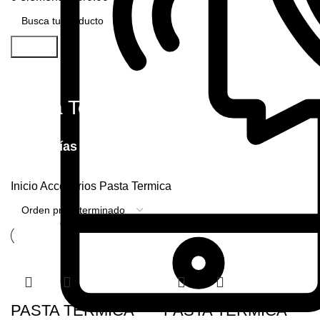
Buscar
Pasta Termica
Categorías
Inicio
Accesorios
Pasta Termica
PASTA TERMICA
PASTA TERMICA