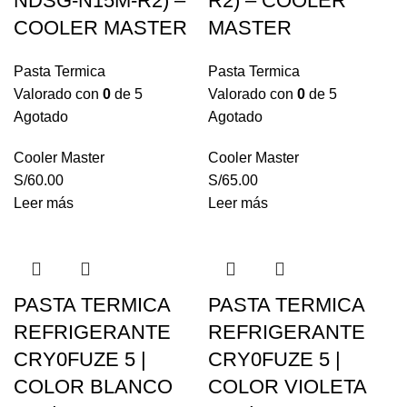
NDSG-N15M-R2) –
R2) – COOLER
COOLER MASTER
MASTER
Pasta Termica
Pasta Termica
Valorado con
0
de 5
Valorado con
0
de 5
Agotado
Agotado
Cooler Master
Cooler Master
S/
60.00
S/
65.00
Leer más
Leer más
PASTA TERMICA
PASTA TERMICA
REFRIGERANTE
REFRIGERANTE
CRY0FUZE 5 |
CRY0FUZE 5 |
COLOR BLANCO
COLOR VIOLETA