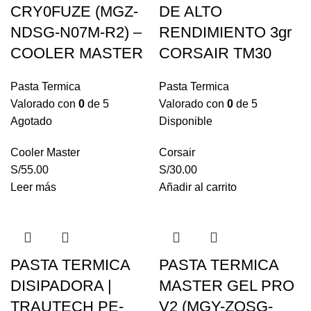
CRY0FUZE (MGZ-
DE ALTO
NDSG-N07M-R2) –
RENDIMIENTO 3gr
COOLER MASTER
CORSAIR TM30
Pasta Termica
Pasta Termica
Valorado con
0
de 5
Valorado con
0
de 5
Agotado
Disponible
Cooler Master
Corsair
S/
55.00
S/
30.00
Leer más
Añadir al carrito
PASTA TERMICA
PASTA TERMICA
DISIPADORA |
MASTER GEL PRO
TRAUTECH PE-
V2 (MGY-ZOSG-