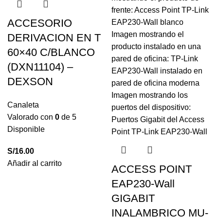
ACCESORIO
DERIVACION EN T
60×40 C/BLANCO
(DXN11104) –
DEXSON
Canaleta
Valorado con
0
de 5
Disponible
S/
16.00
Añadir al carrito
ACCESS POINT
EAP230-Wall
GIGABIT
INALAMBRICO MU-