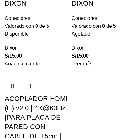
DIXON
DIXON
Conectores
Conectores
Valorado con
0
de 5
Valorado con
0
de 5
Disponible
Agotado
Dixon
Dixon
S/
15.00
S/
15.00
Añadir al carrito
Leer más
ACOPLADOR HDMI
(H) v2.0 | 4K@60Hz
|PARA PLACA DE
PARED CON
CABLE DE 15cm |