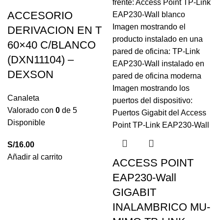
ACCESORIO
DERIVACION EN T
60×40 C/BLANCO
(DXN11104) –
DEXSON
Canaleta
Valorado con
0
de 5
Disponible
S/
16.00
Añadir al carrito
ACCESS POINT
EAP230-Wall
GIGABIT
INALAMBRICO MU-