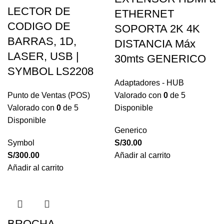
LECTOR DE
ETHERNET
CODIGO DE
SOPORTA 2K 4K
BARRAS, 1D,
DISTANCIA Máx
LASER, USB |
30mts GENERICO
SYMBOL LS2208
Adaptadores - HUB
Punto de Ventas (POS)
Valorado con
0
de 5
Valorado con
0
de 5
Disponible
Disponible
Generico
Symbol
S/
30.00
S/
300.00
Añadir al carrito
Añadir al carrito
BROCHA