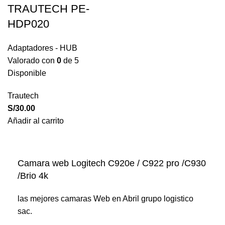
TRAUTECH PE-
HDP020
Adaptadores - HUB
Valorado con
0
de 5
Disponible
Trautech
S/
30.00
Añadir al carrito
Camara web Logitech C920e / C922 pro /C930
/Brio 4k
las mejores camaras Web en Abril grupo logistico
sac.