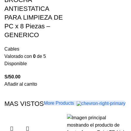
ANTIESTATICA
PARA LIMPIEZA DE
PC x 8 Piezas –
GENERICO
Cables
Valorado con
0
de 5
Disponible
S/
50.00
Añadir al carrito
MAS VISTOS
More Products