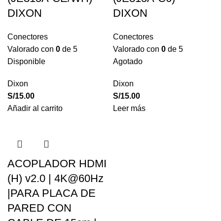
DIXON
DIXON
Conectores
Conectores
Valorado con
0
de 5
Valorado con
0
de 5
Disponible
Agotado
Dixon
Dixon
S/
15.00
S/
15.00
Añadir al carrito
Leer más
ACOPLADOR HDMI
(H) v2.0 | 4K@60Hz
|PARA PLACA DE
PARED CON