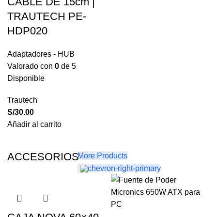
CABLE DE 15cm |
TRAUTECH PE-
HDP020
Adaptadores - HUB
Valorado con
0
de 5
Disponible
Trautech
S/
30.00
Añadir al carrito
ACCESORIOS
More Products