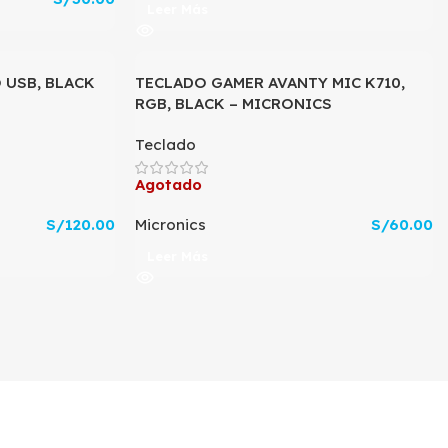
Leer Más
USB, BLACK
TECLADO GAMER AVANTY MIC K710,
RGB, BLACK – MICRONICS
Teclado
Agotado
S/
120.00
Micronics
S/
60.00
Leer Más