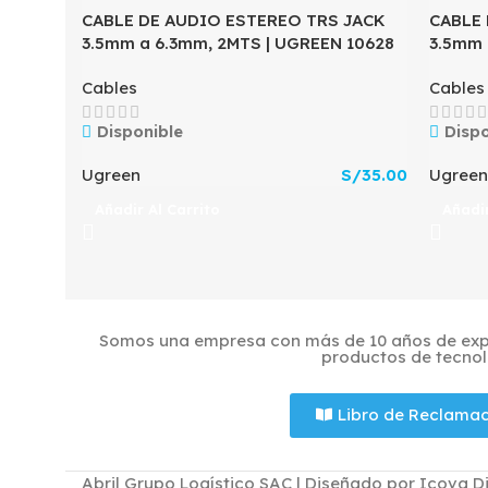
CABLE DE AUDIO ESTEREO TRS JACK
CABLE 
3.5mm a 6.3mm, 2MTS | UGREEN 10628
3.5mm 
Cables
Cables
Disponible
Dispo
Ugreen
S/
35.00
Ugreen
Añadir Al Carrito
Añadir
Somos una empresa con más de 10 años de expe
productos de tecnol
Libro de Reclama
Abril Grupo Logístico SAC | Diseñado por Icova Di