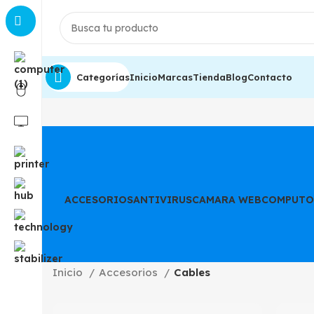
Categorías
Inicio
Marcas
Tienda
Blog
Contacto
ACCESORIOS
ANTIVIRUS
CAMARA WEB
COMPUTO
Inicio
Accesorios
Cables