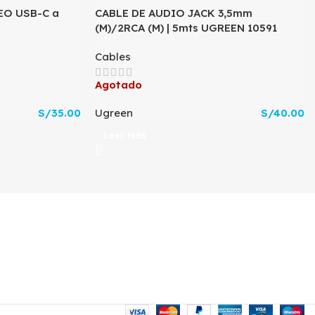
EO USB-C a
CABLE DE AUDIO JACK 3,5mm
(M)/2RCA (M) | 5mts UGREEN 10591
Cables
Agotado
S/
35.00
Ugreen
S/
40.00
Leer Más