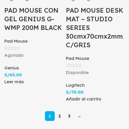
PAD MOUSE CON
PAD MOUSE DESK
GEL GENIUS G-
MAT – STUDIO
WMP 200M BLACK
SERIES
30cmx70cmx2mm
Pad Mouse
C/GRIS
Agotado
Pad Mouse
Genius
Disponible
S/
45.00
Leer más
Logitech
S/
70.00
Añadir al carrito
1
2
3
→