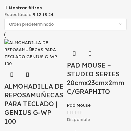
Mostrar filtros
Espectáculo
9
12
18
24
PAD MOUSE –
STUDIO SERIES
20cmx23cmx2mm
ALMOHADILLA DE
C/GRAPHITO
REPOSAMUÑECAS
PARA TECLADO |
Pad Mouse
GENIUS G-WP
Disponible
100