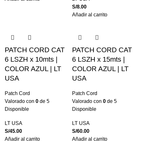
S/
8.00
Añadir al carrito
PATCH CORD CAT
PATCH CORD CAT
6 LSZH x 10mts |
6 LSZH x 15mts |
COLOR AZUL | LT
COLOR AZUL | LT
USA
USA
Patch Cord
Patch Cord
Valorado con
0
de 5
Valorado con
0
de 5
Disponible
Disponible
LT USA
LT USA
S/
45.00
S/
60.00
Añadir al carrito
Añadir al carrito