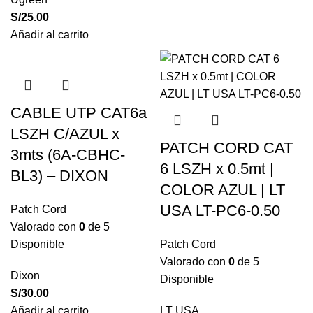
S/
25.00
Añadir al carrito
CABLE UTP CAT6a
LSZH C/AZUL x
PATCH CORD CAT
3mts (6A-CBHC-
6 LSZH x 0.5mt |
BL3) – DIXON
COLOR AZUL | LT
USA LT-PC6-0.50
Patch Cord
Valorado con
0
de 5
Disponible
Patch Cord
Valorado con
0
de 5
Dixon
Disponible
S/
30.00
Añadir al carrito
LT USA