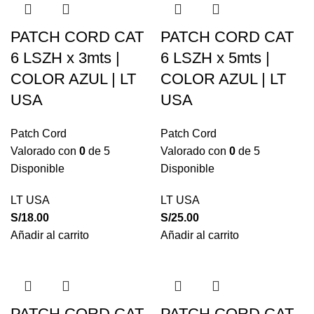
PATCH CORD CAT
PATCH CORD CAT
6 LSZH x 3mts |
6 LSZH x 5mts |
COLOR AZUL | LT
COLOR AZUL | LT
USA
USA
Patch Cord
Patch Cord
Valorado con
0
de 5
Valorado con
0
de 5
Disponible
Disponible
LT USA
LT USA
S/
18.00
S/
25.00
Añadir al carrito
Añadir al carrito
PATCH CORD CAT
PATCH CORD CAT