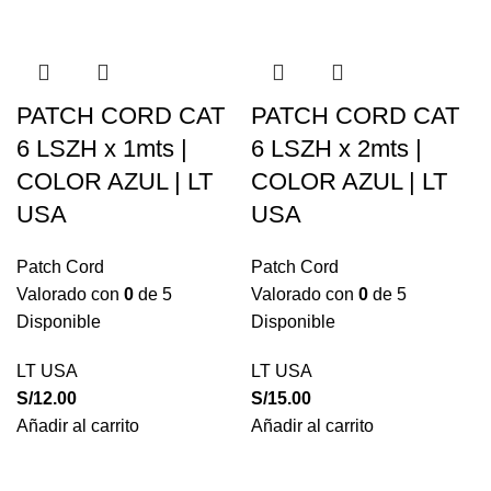
PATCH CORD CAT
PATCH CORD CAT
6 LSZH x 1mts |
6 LSZH x 2mts |
COLOR AZUL | LT
COLOR AZUL | LT
USA
USA
Patch Cord
Patch Cord
Valorado con
0
de 5
Valorado con
0
de 5
Disponible
Disponible
LT USA
LT USA
S/
12.00
S/
15.00
Añadir al carrito
Añadir al carrito