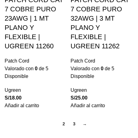
7 COBRE PURO
7 COBRE PURO
23AWG | 1 MT
32AWG | 3 MT
PLANO Y
PLANO Y
FLEXIBLE |
FLEXIBLE |
UGREEN 11260
UGREEN 11262
Patch Cord
Patch Cord
Valorado con
0
de 5
Valorado con
0
de 5
Disponible
Disponible
Ugreen
Ugreen
S/
18.00
S/
25.00
Añadir al carrito
Añadir al carrito
1
2
3
→