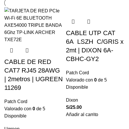
CABLE UTP CAT
6A LSZH C/GRIS x
2mt | DIXON 6A-
CBHC-GY2
CABLE DE RED
CAT7 RJ45 28AWG
Patch Cord
| 2metros | UGREEN
Valorado con
0
de 5
11269
Disponible
Dixon
Patch Cord
S/
25.00
Valorado con
0
de 5
Añadir al carrito
Disponible
Ugreen