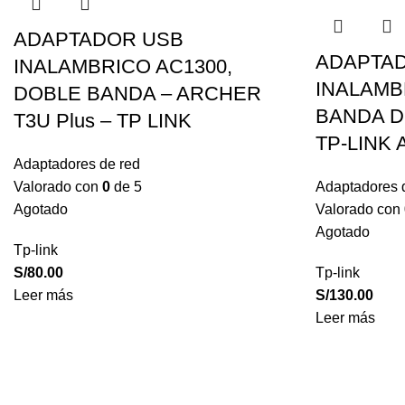
ADAPTADOR USB
ADAPTA
INALAMBRICO AC1300,
INALAMBR
DOBLE BANDA – ARCHER
BANDA D
T3U Plus – TP LINK
TP-LINK
Adaptadores de red
Valorado con
0
de 5
Adaptadores 
Agotado
Valorado con
Agotado
Tp-link
S/
80.00
Tp-link
Leer más
S/
130.00
Leer más