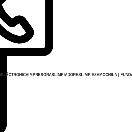
O
ELÉCTRONICA
IMPRESORAS
LIMPIADORES
LIMPIEZA
MOCHILA | FUND