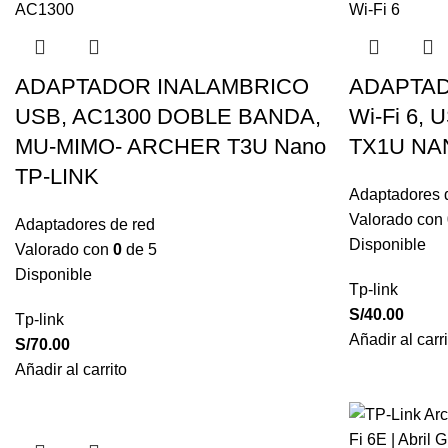
ADAPTADOR INALAMBRICO
ADAPTAD
USB, AC1300 DOBLE BANDA,
Wi-Fi 6, 
MU-MIMO- ARCHER T3U Nano
TX1U NAN
TP-LINK
Adaptadores 
Valorado con
Adaptadores de red
Disponible
Valorado con
0
de 5
Disponible
Tp-link
S/
40.00
Tp-link
Añadir al carri
S/
70.00
Añadir al carrito