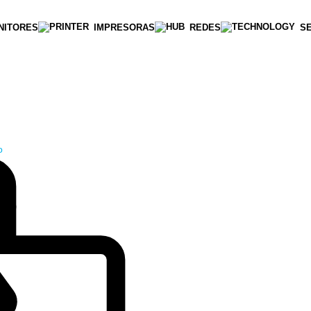
NITORES
IMPRESORAS
REDES
S
o