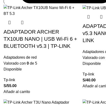
ADAPTA
ADAPTADOR ARCHER
v5.3 NAN
TX10UB NANO | USB Wi-Fi 6 +
LINK
BLUETOOTH v5.3 | TP-LINK
Adaptadores 
Adaptadores de red
Valorado con
Valorado con
0
de 5
Disponible
Disponible
Tp-link
Tp-link
S/
40.00
S/
55.00
Añadir al carri
Añadir al carrito