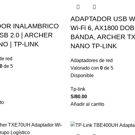
ADAPTADOR USB W
OR INALAMBRICO
Wi-Fi 6, AX1800 DO
USB 2.0 | ARCHER
BANDA, ARCHER T
O | TP-LINK
NANO TP-LINK
de red
Adaptadores de red
0
de 5
Valorado con
0
de 5
Disponible
Tp-link
S/
80.00
to
Añadir al carrito