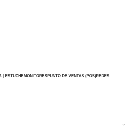
A | ESTUCHE
MONITORES
PUNTO DE VENTAS (POS)
REDES