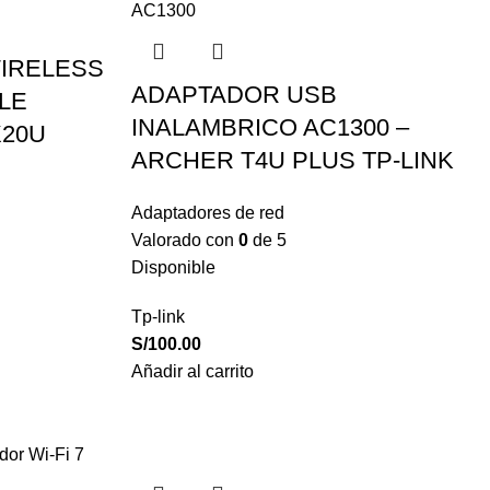
IRELESS
ADAPTADOR USB
BLE
INALAMBRICO AC1300 –
X20U
ARCHER T4U PLUS TP-LINK
Adaptadores de red
Valorado con
0
de 5
Disponible
Tp-link
S/
100.00
Añadir al carrito