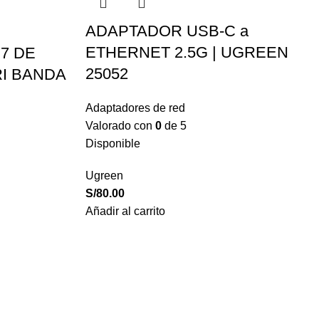
ADAPTADOR USB-C a
ETHERNET 2.5G | UGREEN
 7 DE
25052
RI BANDA
Adaptadores de red
Valorado con
0
de 5
Disponible
Ugreen
S/
80.00
Añadir al carrito