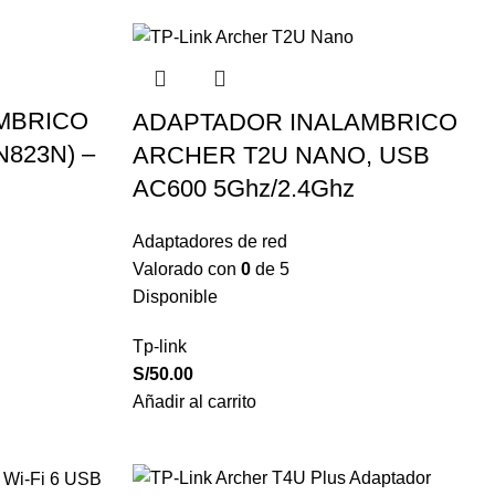
MBRICO
ADAPTADOR INALAMBRICO
N823N) –
ARCHER T2U NANO, USB
AC600 5Ghz/2.4Ghz
Adaptadores de red
Valorado con
0
de 5
Disponible
Tp-link
S/
50.00
Añadir al carrito