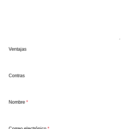
Ventajas
Contras
Nombre
*
Correo electrónico
*