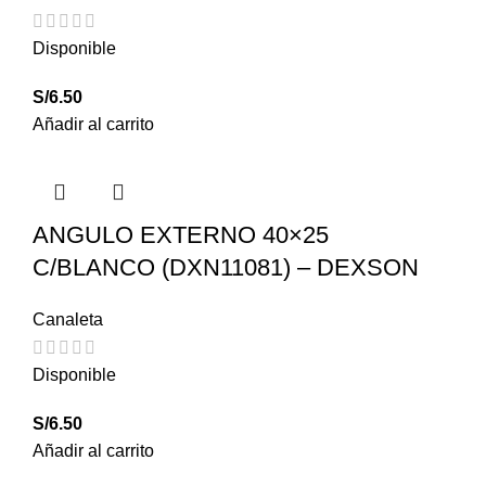
Disponible
S/
6.50
Añadir al carrito
ANGULO EXTERNO 40×25
C/BLANCO (DXN11081) – DEXSON
Canaleta
Disponible
S/
6.50
Añadir al carrito