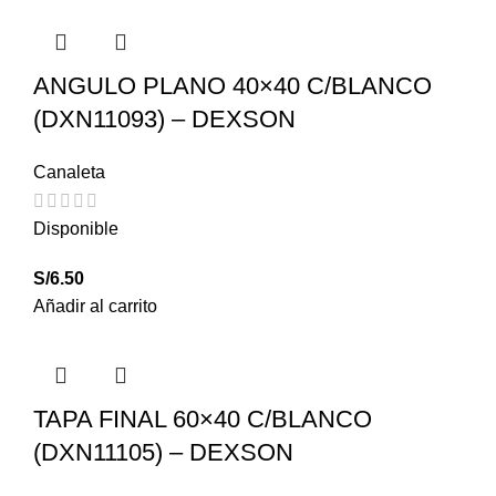
ANGULO PLANO 40×40 C/BLANCO
(DXN11093) – DEXSON
Canaleta
Disponible
S/
6.50
Añadir al carrito
TAPA FINAL 60×40 C/BLANCO
(DXN11105) – DEXSON