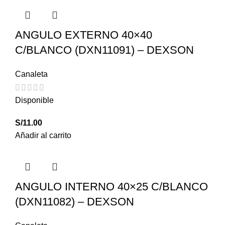
ANGULO EXTERNO 40×40
C/BLANCO (DXN11091) – DEXSON
Canaleta
Disponible
S/
11.00
Añadir al carrito
ANGULO INTERNO 40×25 C/BLANCO
(DXN11082) – DEXSON