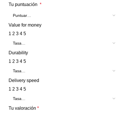
Tu puntuación
*
Value for money
1
2
3
4
5
Durability
1
2
3
4
5
Delivery speed
1
2
3
4
5
Tu valoración
*