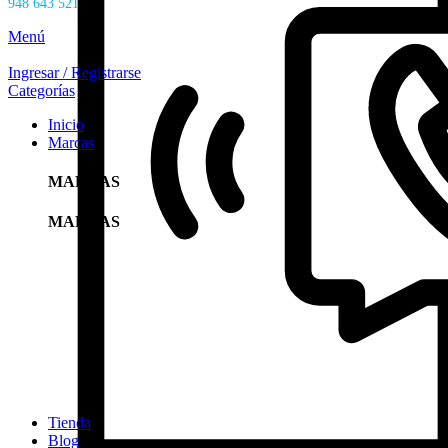
948 643 521
Menú
Ingresar / Registrarse
Categorías
Inicio
Marcas
MARCAS
MARCAS
Tienda
Blog