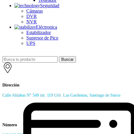
Testeador
Seguridad
Cámaras
DVR
NVR
Eléctronica
Estabilizador
Supresor de Pico
UPS
Buscar
Dirección
Calle Aldabas N° 549 int. 119 Urb. Las Gardenias, Santiago de Surco
Número