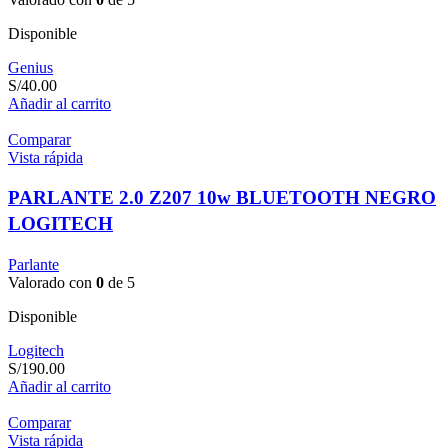
Disponible
Genius
S/
40.00
Añadir al carrito
Comparar
Vista rápida
PARLANTE 2.0 Z207 10w BLUETOOTH NEGRO
LOGITECH
Parlante
Valorado con
0
de 5
Disponible
Logitech
S/
190.00
Añadir al carrito
Comparar
Vista rápida