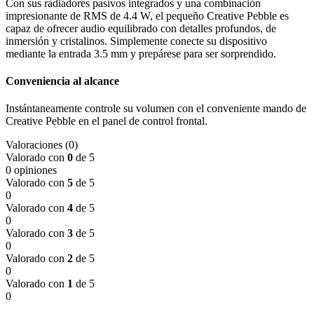
Con sus radiadores pasivos integrados y una combinación
impresionante de RMS de 4.4 W, el pequeño Creative Pebble es
capaz de ofrecer audio equilibrado con detalles profundos, de
inmersión y cristalinos. Simplemente conecte su dispositivo
mediante la entrada 3.5 mm y prepárese para ser sorprendido.
Conveniencia al alcance
Instántaneamente controle su volumen con el conveniente mando de
Creative Pebble en el panel de control frontal.
Valoraciones (0)
Valorado con
0
de 5
0 opiniones
Valorado con
5
de 5
0
Valorado con
4
de 5
0
Valorado con
3
de 5
0
Valorado con
2
de 5
0
Valorado con
1
de 5
0