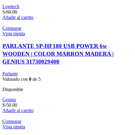
Logitech
S/
60.00
Añadir al carrito
Comparar
Vista rápida
PARLANTE SP-HF180 USB POWER 6w
WOODEN | COLOR MARRON MADERA |
GENIUS 31730029400
Parlante
Valorado con
0
de 5
Disponible
Genius
S/
50.00
Añadir al carrito
Comparar
Vista rápida