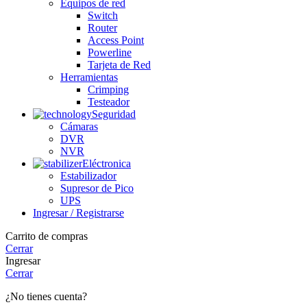
Equipos de red
Switch
Router
Access Point
Powerline
Tarjeta de Red
Herramientas
Crimping
Testeador
Seguridad
Cámaras
DVR
NVR
Eléctronica
Estabilizador
Supresor de Pico
UPS
Ingresar / Registrarse
Carrito de compras
Cerrar
Ingresar
Cerrar
¿No tienes cuenta?