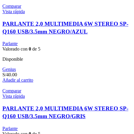
Comparar
Vista rápida
PARLANTE 2,0 MULTIMEDIA 6W STEREO SP-
Q160 USB/3.5mm NEGRO/AZUL
Parlante
Valorado con
0
de 5
Disponible
Genius
S/
40.00
Añadir al carrito
Comparar
Vista rápida
PARLANTE 2,0 MULTIMEDIA 6W STEREO SP-
Q160 USB/3.5mm NEGRO/GRIS
Parlante
Valorado con
0
de 5