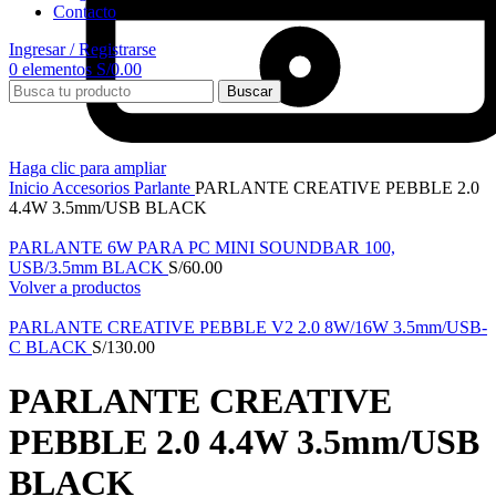
Contacto
Ingresar / Registrarse
0
elementos
S/
0.00
Buscar
Haga clic para ampliar
Inicio
Accesorios
Parlante
PARLANTE CREATIVE PEBBLE 2.0
4.4W 3.5mm/USB BLACK
PARLANTE 6W PARA PC MINI SOUNDBAR 100,
USB/3.5mm BLACK
S/
60.00
Volver a productos
PARLANTE CREATIVE PEBBLE V2 2.0 8W/16W 3.5mm/USB-
C BLACK
S/
130.00
PARLANTE CREATIVE
PEBBLE 2.0 4.4W 3.5mm/USB
BLACK