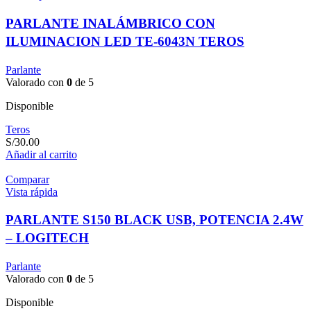
PARLANTE INALÁMBRICO CON
ILUMINACION LED TE-6043N TEROS
Parlante
Valorado con
0
de 5
Disponible
Teros
S/
30.00
Añadir al carrito
Comparar
Vista rápida
PARLANTE S150 BLACK USB, POTENCIA 2.4W
– LOGITECH
Parlante
Valorado con
0
de 5
Disponible