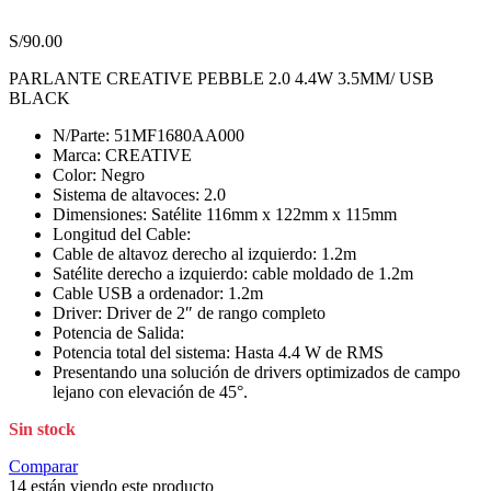
S/
90.00
PARLANTE CREATIVE PEBBLE 2.0 4.4W 3.5MM/ USB
BLACK
N/Parte: 51MF1680AA000
Marca: CREATIVE
Color: Negro
Sistema de altavoces: 2.0
Dimensiones: Satélite 116mm x 122mm x 115mm
Longitud del Cable:
Cable de altavoz derecho al izquierdo:
1.2m
Satélite derecho a izquierdo:
cable moldado de 1.2m
Cable USB a ordenador:
1.2m
Driver: Driver de 2″ de rango completo
Potencia de Salida:
Potencia total del sistema:
Hasta 4.4 W de RMS
Presentando una solución de drivers optimizados de campo
lejano con elevación de 45°.
Sin stock
Comparar
14
están viendo este producto