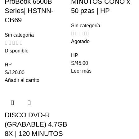
ProBook 6500B
MINUTOS CONO x
Series| HSTNN-
50 pzas | HP
CB69
Sin categoría
Sin categoría
Agotado
Disponible
HP
S/
45.00
HP
Leer más
S/
120.00
Añadir al carrito
DISCO DVD-R
(GRABABLE) 4.7GB
8X | 120 MINUTOS