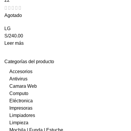
22"
Agotado
LG
S/
240.00
Leer más
Categorías del producto
Accesorios
Antivirus
Camara Web
Computo
Eléctronica
Impresoras
Limpiadores
Limpieza
Mochila | Funda | Estuche